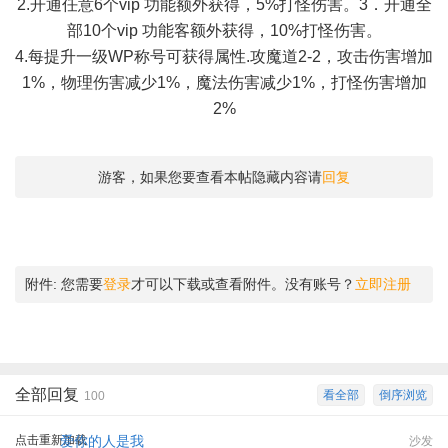
2.开通任意6个vip 功能额外获得，5%打怪伤害。3．开通全
部10个vip 功能客额外获得，10%打怪伤害。
4.每提升一级WP称号可获得属性.攻魔道2-2，攻击伤害增加
1%，物理伤害减少1%，魔法伤害减少1%，打怪伤害增加
2%
游客，如果您要查看本帖隐藏内容请
回复
附件:
您需要
登录
才可以下载或查看附件。没有账号？
立即注册
全部回复
看全部
倒序浏览
100
点击重新加载
爱你的人是我
沙发