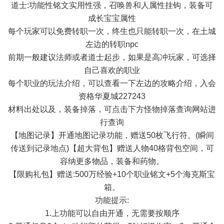
道士:功能性铭文实用性强，召唤兽和人属性挂钩，装备可
成长宝宝属性
每个玩家可以免费转职一次，终生也只能转职一次，在土城
左边的转职npc
前期一般建议法师或者道士起步，如果是高冲玩家，可选择
自己喜欢的职业
每个职业的玩法介绍，可以查看一下左边的攻略介绍，入会
资格华夏城227243
材料出处以及，装备掉落，可点击下方怪物掉落查询网站进
行查询
【地图记录】开通地图记录功能，赠送50枚飞行符。(瞬间
传送到记录地点)【超大背包】赠送人物40格背包空间，可
容纳更多物品，装备和药物。
【限购礼包】赠送:500万经验+10个职业铭文+5个海克斯宝
箱。
功能提示:
1.上功能可以自由开通，无需要按顺序